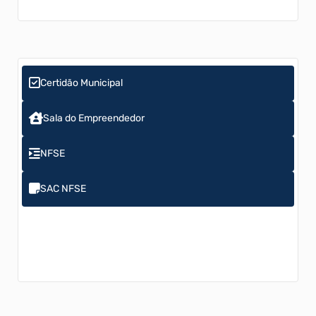
Certidão Municipal
Sala do Empreendedor
NFSE
SAC NFSE