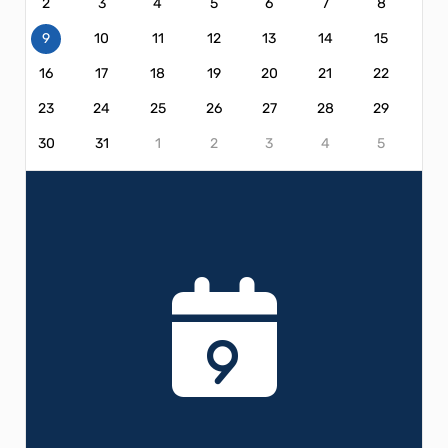
2
3
4
5
6
7
8
9
10
11
12
13
14
15
16
17
18
19
20
21
22
23
24
25
26
27
28
29
30
31
1
2
3
4
5
9